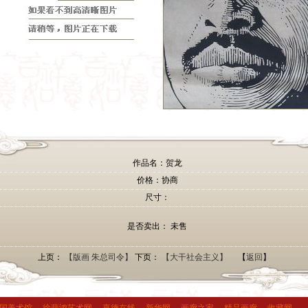
作品名：贺龙
价格：协商
尺寸：
是否卖出： 未售
上页：
【版画 朱总司令】
下页：
【大干社会主义】
【
返回
】