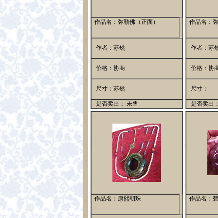
作品名：弥勒佛（正面）
作品名：弥
作者：苏然
作者：苏
价格：协商
价格：协
尺寸：苏然
尺寸：
是否卖出： 未售
是否卖出：
作品名：康熙朝珠
作品名：碧