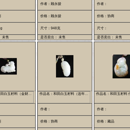
作者：顾永骏
作者：
商
价格：顾永骏
价格：协商
g
尺寸：948克
尺寸：
 未售
是否卖出： 未售
是否卖出： 未售
作品名：和田白玉籽料（金财龟）
作品名：和田白玉籽料（连年有余）
作品名：和田玉籽料 
作者：
作者：
商
价格：协商
价格：藏品