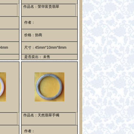
作品名：荣华富贵翡翠
作者：
价格：协商
4mm
尺寸：45mm*10mm*8mm
是否卖出： 未售
作品名：天然翡翠手镯
作者：