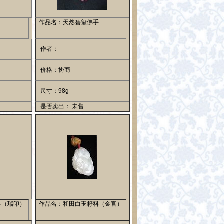
作品名：天然碧玺佛手
作者：
价格：协商
尺寸：98g
是否卖出： 未售
料（瑞印）
作品名：和田白玉籽料（金官）