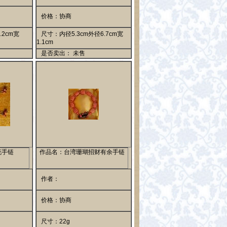
价格：协商
2cm宽
尺寸：内径5.3cm外径6.7cm宽
1.1cm
是否卖出： 未售
花手链
作品名：台湾珊瑚招财有余手链
作者：
价格：协商
尺寸：22g