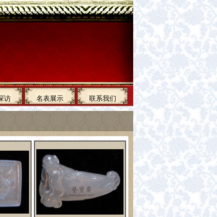
探访
名表展示
联系我们