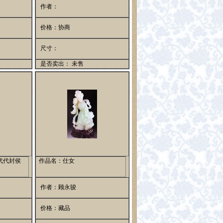
作者：
价格：协商
尺寸：
是否卖出： 未售
代代封侯
作品名：仕女
作者：顾永骏
价格：藏品