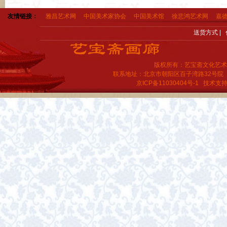
友情链接：
雅昌艺术网
中国美术家协会
中国美术馆
徐悲鸿艺术网
嘉
送货方式
|
版权所有：艺宝斋文化艺术
联系地址：北京市朝阳区百子湾路32号院
京ICP备11030404号-1
技术支持