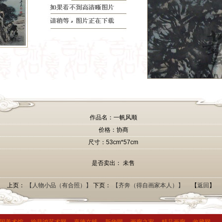
作品名：一帆风顺
价格：协商
尺寸：53cm*57cm
是否卖出： 未售
上页：
【人物小品（有合照）】
下页：
【齐奔（得自画家本人）】
【
返回
】