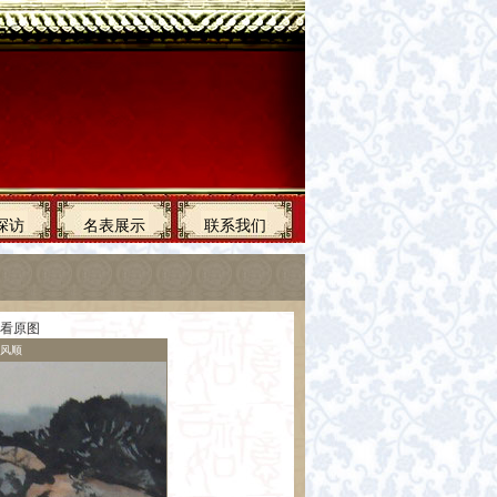
探访
名表展示
联系我们
看原图
风顺