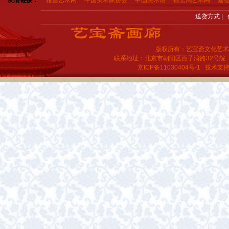
友情链接：
雅昌艺术网
中国美术家协会
中国美术馆
徐悲鸿艺术网
嘉
送货方式
|
版权所有：艺宝斋文化艺术
联系地址：北京市朝阳区百子湾路32号院
京ICP备11030404号-1
技术支持