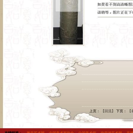
上页：
【回流】
下页：
【