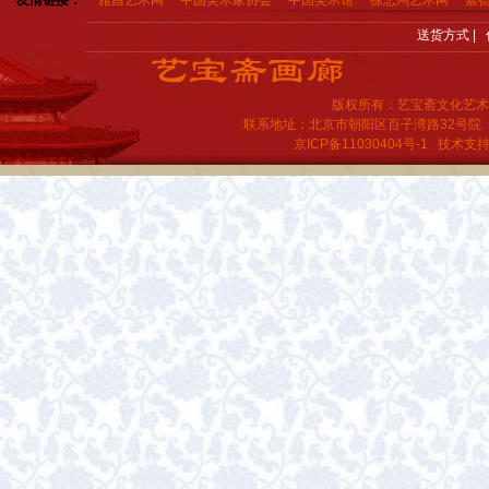
友情链接：
雅昌艺术网
中国美术家协会
中国美术馆
徐悲鸿艺术网
嘉
送货方式
|
版权所有：艺宝斋文化艺术
联系地址：北京市朝阳区百子湾路32号院
京ICP备11030404号-1
技术支持