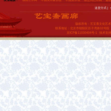
友情链接：
雅昌艺术网
中国美术家协会
中国美术馆
徐悲鸿艺术网
嘉
送货方式
|
版权所有：艺宝斋文化艺术
联系地址：北京市朝阳区百子湾路32号院
京ICP备11030404号-1
技术支持