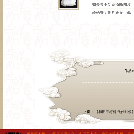
作品名
上页：
【和田玉籽料 代代封侯