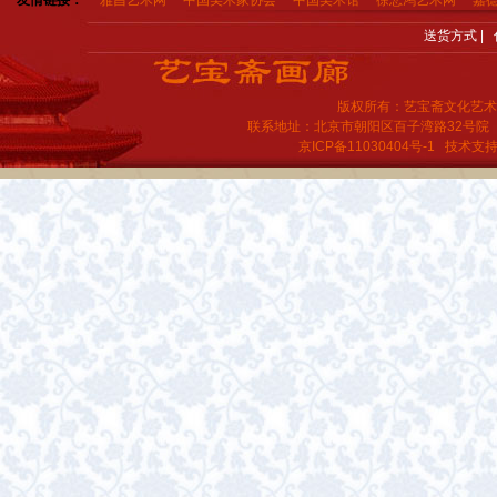
友情链接：
雅昌艺术网
中国美术家协会
中国美术馆
徐悲鸿艺术网
嘉
送货方式
|
版权所有：艺宝斋文化艺术
联系地址：北京市朝阳区百子湾路32号院
京ICP备11030404号-1
技术支持